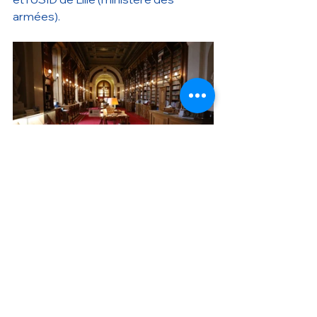
armées).