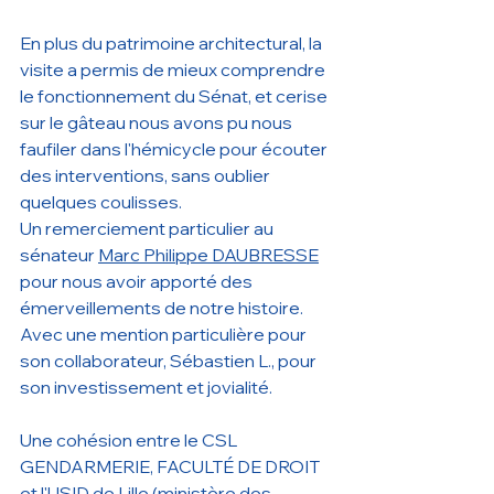
En plus du patrimoine architectural, la 
visite a permis de mieux comprendre 
le fonctionnement du Sénat, et cerise 
sur le gâteau nous avons pu nous 
faufiler dans l'hémicycle pour écouter 
des interventions, sans oublier 
quelques coulisses.
Un remerciement particulier au 
sénateur 
Marc Philippe DAUBRESSE
pour nous avoir apporté des 
émerveillements de notre histoire.
Avec une mention particulière pour 
son collaborateur, Sébastien L., pour 
son investissement et jovialité.
Une cohésion entre le CSL 
GENDARMERIE, FACULTÉ DE DROIT 
et l'USID de Lille (ministère des 