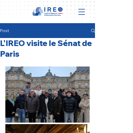
Post
L'IREO visite le Sénat de
Paris