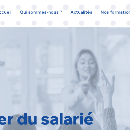
ccueil
Qui sommes-nous ?
Actualités
Nos formatio
er du salarié