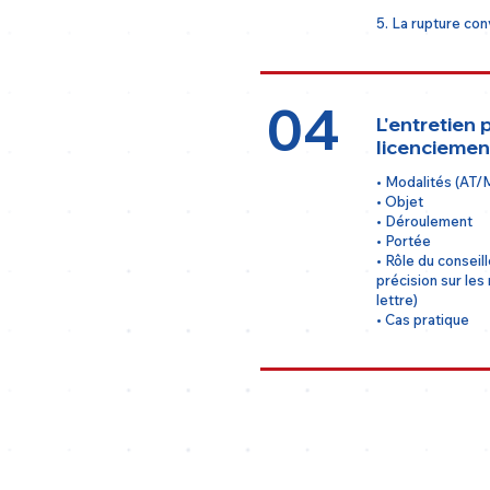
5. La rupture con
04
L'entretien 
licenciemen
• Modalités (AT/
• Objet
• Déroulement
• Portée
• Rôle du conseill
précision sur les
lettre)
• Cas pratique