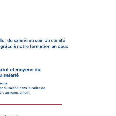
ler du salarié au sein du comité
 grâce à notre formation en deux
tatut et moyens du
u salarié
rence.
ler du salarié dans le cadre de
able au licenciement