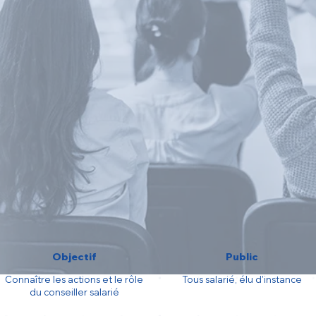
Objectif
Public
Connaître les actions et le rôle
Tous salarié, élu d'instance
du conseiller salarié