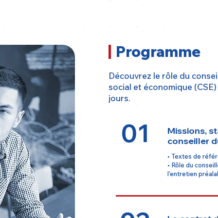
Programme
Découvrez le rôle du conseil
social et économique (CSE)
jours.​
01
Missions, s
conseiller d
• Textes de réfé
• Rôle du conseil
l’entretien préal