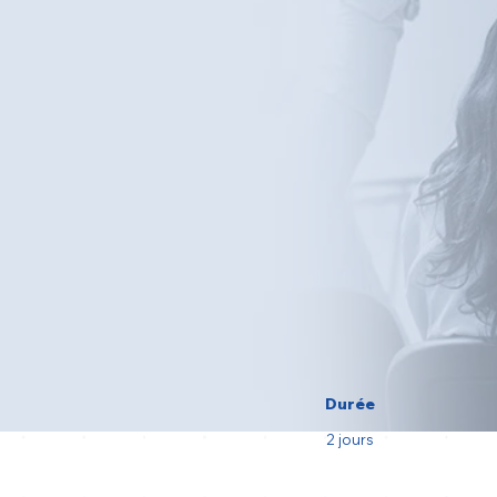
Durée
2 jours