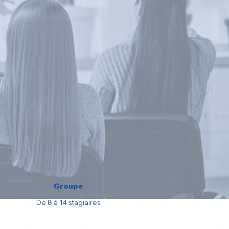
Groupe
De 8 à 14 stagiaires