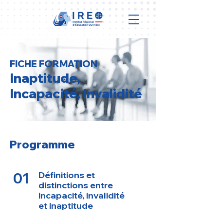
FICHE FORMATION
Inaptitude,
Incapacité, Invalidité
Programme
01
Définitions et
distinctions entre
incapacité, invalidité
et
inaptitude