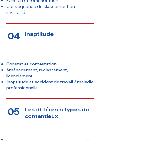
Pension et rémunération
Conséquence du classement en
invalidité
04
Inaptitude
Constat et contestation
Aménagement, reclassement,
licenciement
Inaptitude et accident de travail / maladie
professionnelle
05
Les différents types de
contentieux
.